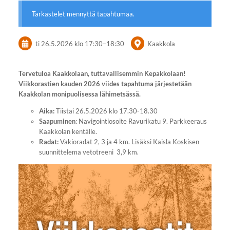
Tarkastelet mennyttä tapahtumaa.
ti 26.5.2026
klo 17:30
–
18:30
Kaakkola
Tervetuloa Kaakkolaan, tuttavallisemmin Kepakkolaan!
Viikkorastien kauden 2026 viides tapahtuma järjestetään
Kaakkolan monipuolisessa lähimetsässä.
Aika:
Tiistai 26.5.2026 klo 17.30-18.30
Saapuminen
: Navigointiosoite Ravurikatu 9. Parkkeeraus
Kaakkolan kentälle.
Radat:
Vakioradat 2, 3 ja 4 km. Lisäksi Kaisla Koskisen
suunnittelema vetotreeni 3,9 km.